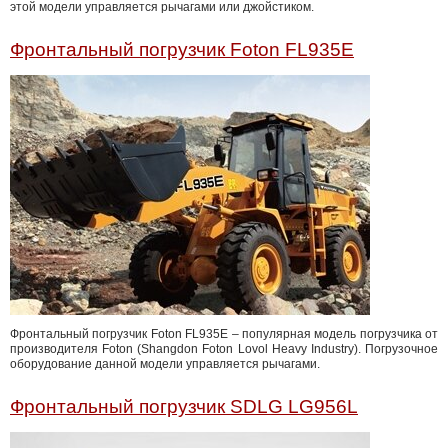
этой модели управляется рычагами или джойстиком.
Фронтальный погрузчик Foton FL935E
Фронтальный погрузчик Foton FL935E – популярная модель погрузчика от
производителя Foton (Shangdon Foton Lovol Heavy Industry). Погрузочное
оборудование данной модели управляется рычагами.
Фронтальный погрузчик SDLG LG956L