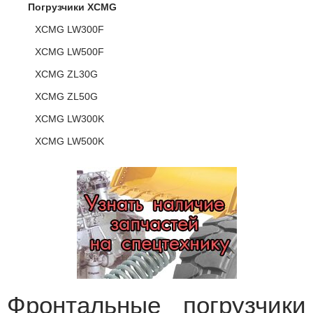
Погрузчики XCMG
XCMG LW300F
XCMG LW500F
XCMG ZL30G
XCMG ZL50G
XCMG LW300K
XCMG LW500K
Фронтальные погрузчики