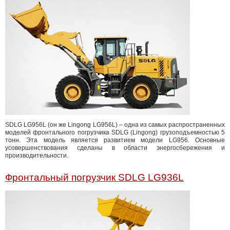
SDLG LG956L (он же Lingong LG956L) – одна из самых распространенных
моделей фронтального погрузчика SDLG (Lingong) грузоподъемностью 5
тонн. Эта модель является развитием модели LG956. Основные
усовершенствования сделаны в области энергосбережения и
производительности.
Фронтальный погрузчик SDLG LG936L