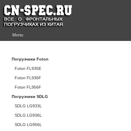
Menu
КАТАЛОГ ПОГРУЗЧИКОВ
Погрузчики Foton
Foton FL935E
Foton FL936F
Foton FL956F
Погрузчики SDLG
SDLG LG933L
SDLG LG936L
SDLG LG956L