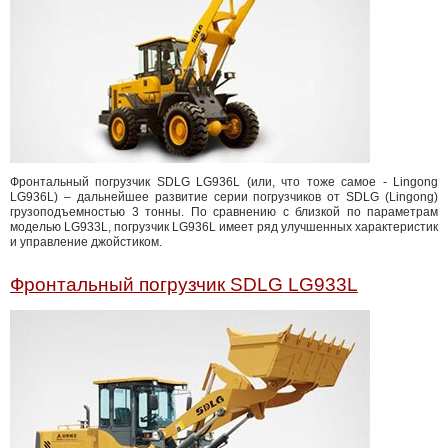
Фронтальный погрузчик SDLG LG936L (или, что тоже самое - Lingong
LG936L) – дальнейшее развитие серии погрузчиков от SDLG (Lingong)
грузоподъемностью 3 тонны. По сравнению с близкой по параметрам
моделью LG933L, погрузчик LG936L имеет ряд улучшенных характеристик
и управление джойстиком.
Фронтальный погрузчик SDLG LG933L