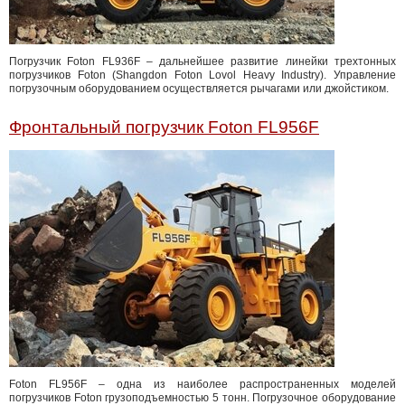
Погрузчик Foton FL936F – дальнейшее развитие линейки трехтонных
погрузчиков Foton (Shangdon Foton Lovol Heavy Industry). Управление
погрузочным оборудованием осуществляется рычагами или джойстиком.
Фронтальный погрузчик Foton FL956F
Foton FL956F – одна из наиболее распространенных моделей
погрузчиков Foton грузоподъемностью 5 тонн. Погрузочное оборудование