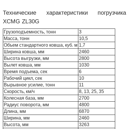
Технические характеристики погрузчика
XCMG ZL30G
Грузоподъемность, тонн
3
Масса, тонн
10,5
Объем стандартного ковша, куб. м
1,7
Ширина ковша, мм
2460
Высота выгрузки, мм
2800
Вылет ковша, мм
1030
Время подъема, сек
6
Рабочий цикл, сек
10
Вырывное усилие, тонн
11
Скорость, км/ч
8, 13, 25, 35
Колесная база, мм
2700
Радиус поворота, мм
4800
Длина, мм
6870
Ширина, мм
2460
Высота, мм
3263