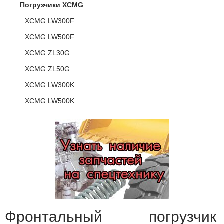
Погрузчики XCMG
XCMG LW300F
XCMG LW500F
XCMG ZL30G
XCMG ZL50G
XCMG LW300K
XCMG LW500K
Фронтальный погрузчик