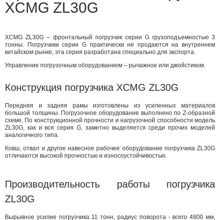
XCMG ZL30G
XCMG ZL30G – фронтальный погрузчик серии G грузоподъемностью 3
тонны. Погрузчики серии G практически не продаются на внутреннем
китайском рынке, эта серия разработана специально для экспорта.
Управление погрузочным оборудованием – рычажное или джойстиком.
Конструкция погрузчика XCMG ZL30G
Передняя и задняя рамы изготовлены из усиленных материалов
большой толщины. Погрузочное оборудование выполнено по Z-образной
схеме. По конструкционной прочности и нагрузочной способности модель
ZL30G, как и вся серия G, заметно выделяется среди прочих моделей
аналогичного типа.
Ковш, отвал и другое навесное рабочее оборудование погрузчика ZL30G
отличаются высокой прочностью и износоустойчивостью.
Производительность работы погрузчика
ZL30G
Вырывное усилие погрузчика 11 тонн, радиус поворота - всего 4800 мм,