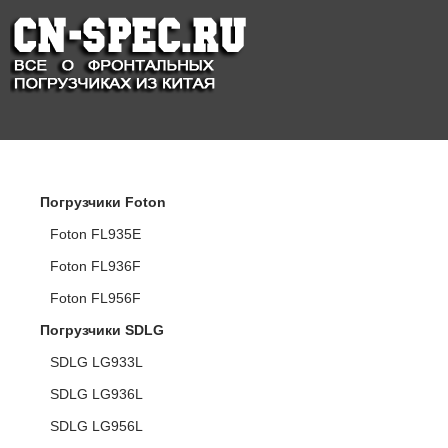
КАТАЛОГ ПОГРУЗЧИКОВ
Погрузчики Foton
Foton FL935E
Foton FL936F
Foton FL956F
Погрузчики SDLG
SDLG LG933L
SDLG LG936L
SDLG LG956L