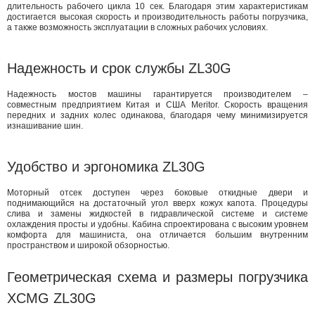
длительность рабочего цикла 10 сек. Благодаря этим характеристикам
достигается высокая скорость и производительность работы погрузчика,
а также возможность эксплуатации в сложных рабочих условиях.
Надежность и срок службы ZL30G
Надежность мостов машины гарантируется производителем –
совместным предприятием Китая и США Meritor. Скорость вращения
передних и задних колес одинакова, благодаря чему минимизируется
изнашивание шин.
Удобство и эргономика ZL30G
Моторный отсек доступен через боковые откидные двери и
поднимающийся на достаточный угол вверх кожух капота. Процедуры
слива и замены жидкостей в гидравлической системе и системе
охлаждения просты и удобны. Кабина спроектирована с высоким уровнем
комфорта для машиниста, она отличается большим внутренним
пространством и широкой обзорностью.
Геометрическая схема и размеры погрузчика
XCMG ZL30G